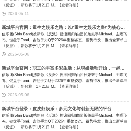
《反派》，新歌将于1月21日 M...
【查看详细】
2026-05-11
新城平台官网：重生之娱乐之路：以\'重生之娱乐之皇\'为核心的世界
信乐团(Shin Band)携新歌《反派》摇滚回归!由团长兼鼓手Michael、主唱飞
鸣、键盘手Tomi、吉他手力Q于2026年重整姿态、蓄势待发，推出全新单曲
《反派》，新歌将于1月21日 M...
【查看详细】
2026-05-06
新城平台官网：职工的丰富多彩生活：从职娱活动开始，一起享受快乐时光
信乐团(Shin Band)携新歌《反派》摇滚回归!由团长兼鼓手Michael、主唱飞
鸣、键盘手Tomi、吉他手力Q于2026年重整姿态、蓄势待发，推出全新单曲
《反派》，新歌将于1月21日 M...
【查看详细】
2026-05-06
新城平台登录：皮皮虾娱乐：多元文化与创新无限的平台
信乐团(Shin Band)携新歌《反派》摇滚回归!由团长兼鼓手Michael、主唱飞
鸣、键盘手Tomi、吉他手力Q于2026年重整姿态、蓄势待发，推出全新单曲
《反派》，新歌将于1月21日 M...
【查看详细】