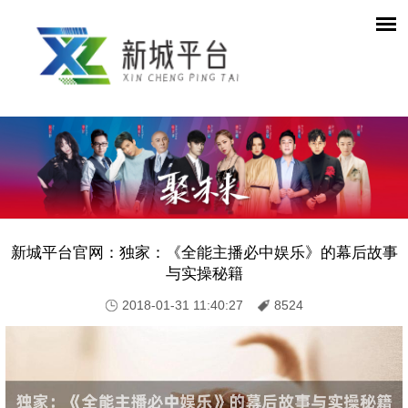
新城平台官网：独家：《全能主播必中娱乐》的幕后故事
与实操秘籍
2018-01-31 11:40:27
8524