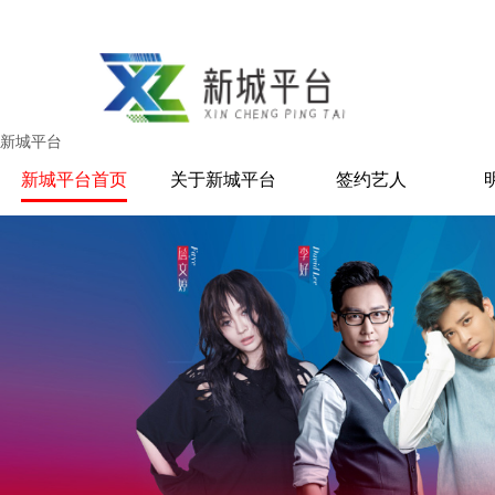
新城平台
新城平台首页
关于新城平台
签约艺人