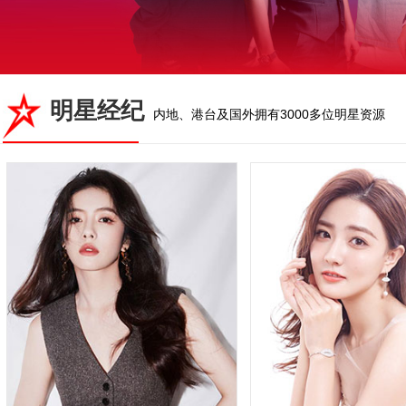
明星经纪
内地、港台及国外拥有3000多位明星资源