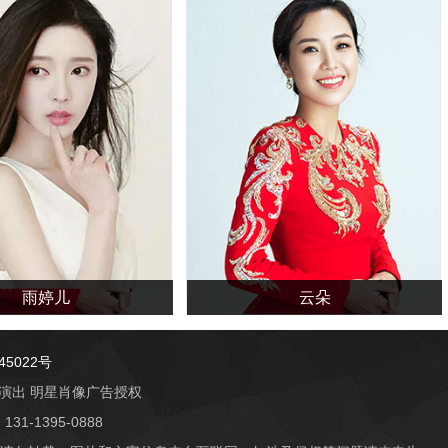
雨婷儿
云朵
45022号
明星演出 明星肖像广告授权
-1395-0888