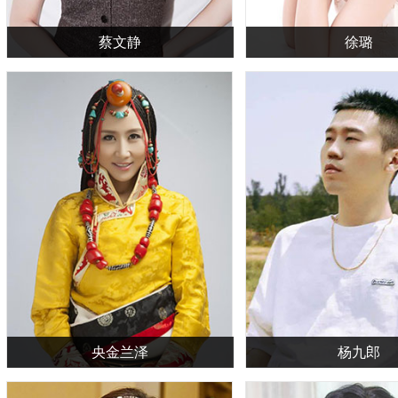
蔡文静
徐璐
央金兰泽
杨九郎