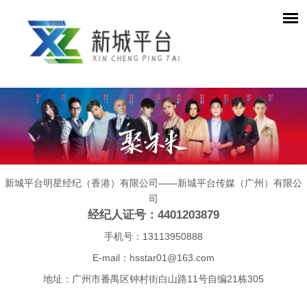
新城平台明星经纪（香港）有限公司——新城平台传媒（广州）有限公
司
经纪人证号：4401203879
手机号：13113950888
E-mail：
hsstar01@163.com
地址：广州市番禺区钟村街白山路11号自编21栋305