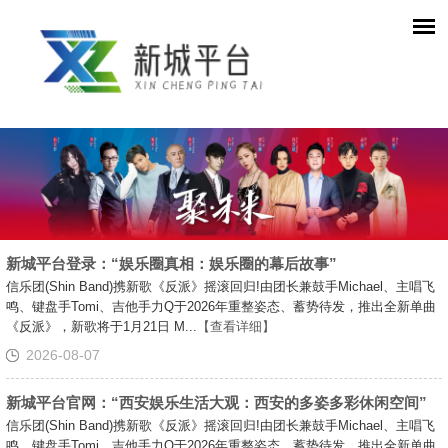
新城平台登录：“娱乐圈真相：娱乐圈的幕后故事”
信乐团(Shin Band)携新歌《反派》摇滚回归!由团长兼鼓手Michael、主唱飞
鸣、键盘手Tomi、吉他手力Q于2026年重整姿态、蓄势待发，推出全新单曲
《反派》，新歌将于1月21日 M...
【查看详细】
2026-08-07
新城平台官网：“西安娱乐生活大观：西安的多姿多彩休闲空间”
信乐团(Shin Band)携新歌《反派》摇滚回归!由团长兼鼓手Michael、主唱飞
鸣、键盘手Tomi、吉他手力Q于2026年重整姿态、蓄势待发，推出全新单曲