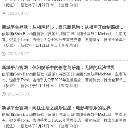
《反派》，新歌将于1月21日 M...
【查看详细】
2026-08-07
新城平台登录：从相声起步，娱乐新风尚：从相声开始制霸娱乐圈
信乐团(Shin Band)携新歌《反派》摇滚回归!由团长兼鼓手Michael、主唱飞
鸣、键盘手Tomi、吉他手力Q于2026年重整姿态、蓄势待发，推出全新单曲
《反派》，新歌将于1月21日 M...
【查看详细】
2026-08-07
新城平台官网：休闲娱乐中的创意与乐趣：无限的玩法世界
信乐团(Shin Band)携新歌《反派》摇滚回归!由团长兼鼓手Michael、主唱飞
鸣、键盘手Tomi、吉他手力Q于2026年重整姿态、蓄势待发，推出全新单曲
《反派》，新歌将于1月21日 M...
【查看详细】
2026-07-30
新城平台官网：向往生活之娱乐巨星：电影与音乐的世界
信乐团(Shin Band)携新歌《反派》摇滚回归!由团长兼鼓手Michael、主唱飞
鸣、键盘手Tomi、吉他手力Q于2026年重整姿态、蓄势待发，推出全新单曲
《反派》，新歌将于1月21日 M...
【查看详细】