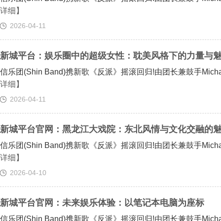
详细】
2026-04-11
新城平台：娱乐圈中的超级女性：耽美风格下的力量与
信乐团(Shin Band)携新歌《反派》摇滚回归!由团长兼鼓手Mi
详细】
2026-04-11
新城平台官网：黑龙江大戏院：东北风情与文化交融的
信乐团(Shin Band)携新歌《反派》摇滚回归!由团长兼鼓手Mi
详细】
2026-04-10
新城平台官网：未来娱乐体验：以笔记本电脑为座标
信乐团(Shin Band)携新歌《反派》摇滚回归!由团长兼鼓手Mi