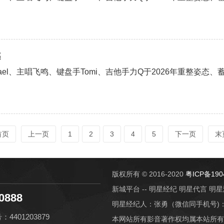
越
chael、主唱飞鸣、键盘手Tomi、吉他手力Q于2026年重整姿态
首页
上一页
1
2
3
4
5
下一页
末
版权所有 © 2016-2020
粤ICP备190
新城平台 -- 明星经纪 明星代言 
0888
明星经纪人：张勇（微信同手机号)：131
401203879
本网站所有影音著作权均属本站所有