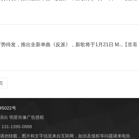
、蓄势待发，推出全新单曲《反派》，新歌将于1月21日 M...
【查看
页
45022号
明星演出 明星肖像广告授权
-1395-0888
请勿转载，图片和文字信息来自互联网，如涉及侵权等问题请来电告