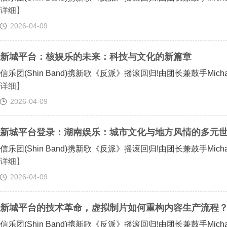
详细】
2026-04-09
新城平台：核娱乐的未来：科技与文化的新篇章
信乐团(Shin Band)携新歌《反派》摇滚回归!由团长兼鼓手Mi
详细】
2026-04-09
新城平台登录：湖南娱乐：城市文化与地方风情的多元
信乐团(Shin Band)携新歌《反派》摇滚回归!由团长兼鼓手Mi
详细】
2026-04-09
新城平台的技术革命，虚拟制片如何重构内容生产流程
信乐团(Shin Band)携新歌《反派》摇滚回归!由团长兼鼓手Mi