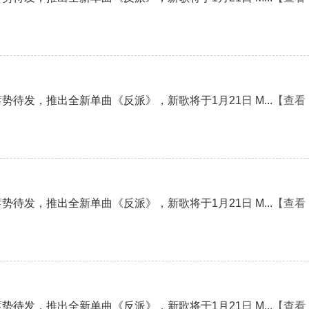
、蓄势待发，推出全新单曲《反派》，新歌将于1月21日 M...
【查看
、蓄势待发，推出全新单曲《反派》，新歌将于1月21日 M...
【查看
、蓄势待发，推出全新单曲《反派》，新歌将于1月21日 M...
【查看