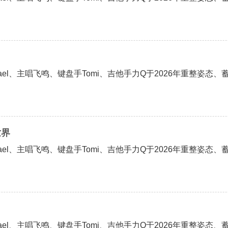
chael、主唱飞鸣、键盘手Tomi、吉他手力Q于2026年重整姿态
世界
chael、主唱飞鸣、键盘手Tomi、吉他手力Q于2026年重整姿态
？
chael、主唱飞鸣、键盘手Tomi、吉他手力Q于2026年重整姿态