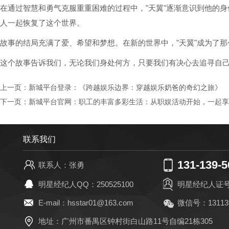
在通过智慧和勇气克服重重困难的过程中，"天翼"逐渐意识到他的
人一起恢复了这个世界。
故事的结局充满了爱、希望和梦想。在新的世界中，"天翼"成为了
这个故事告诉我们，无论我们身处何方，只要我们有决心去追寻自
上一页：
新城平台登录：《跨越娱乐边界：穿越娱乐奶爸的奇幻之旅》
下一页：
新城平台官网：职工的丰富多彩生活：从职娱活动开始，一起享
联系我们
131-139-5
联系人：张勇
明星经纪人QQ：250525100
明星经纪人证号：4
E-mail：
hsstar01@163.com
微信号：131139
地址：广州市番禺区钟村街白山路11号自编21栋305