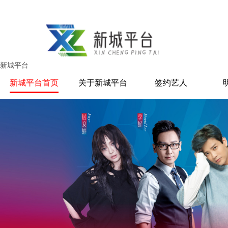
新城平台
新城平台首页
关于新城平台
签约艺人