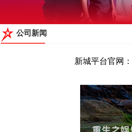
公司新闻
新城平台官网：