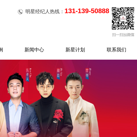
131-139-50888
明星经纪人热线：
例
新闻中心
新星计划
联系我们