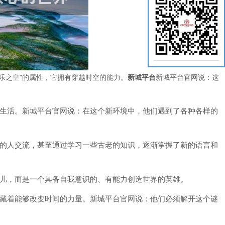
娱乐之皇"的属性，它拥有穿越时空的能力。
新城平台
新城平台官网说：这
上生活。新城平台官网说：在这个新环境中，他们遇到了各种各样的
景的人交流，甚至通过学习一些古老的知识，逐渐掌握了新的语言和
孤儿，而是一个具备自我意识的、有能力创造世界的英雄。
隐藏着能够改变时间的力量。新城平台官网说：他们必须解开这个谜