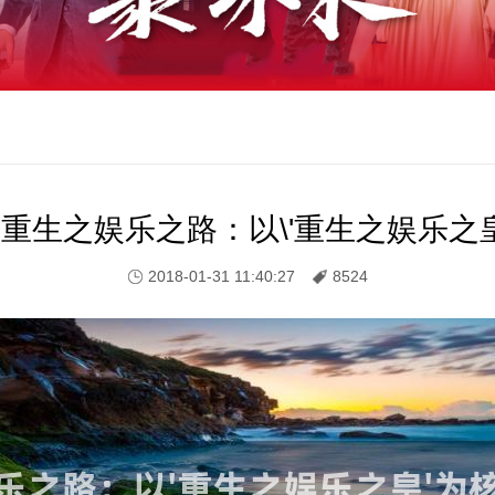
重生之娱乐之路：以\'重生之娱乐之皇
2018-01-31 11:40:27
8524