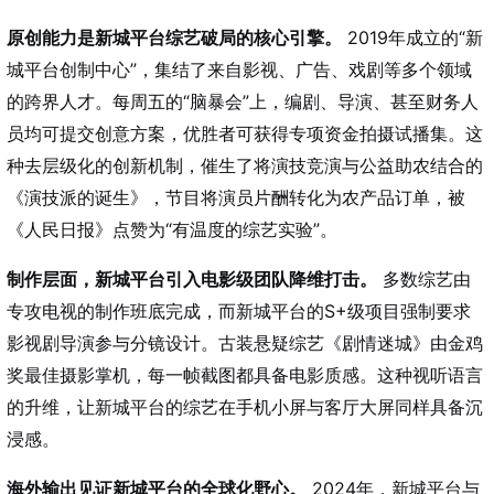
原创能力是新城平台综艺破局的核心引擎。
2019年成立的“新
城平台创制中心”，集结了来自影视、广告、戏剧等多个领域
的跨界人才。每周五的“脑暴会”上，编剧、导演、甚至财务人
员均可提交创意方案，优胜者可获得专项资金拍摄试播集。这
种去层级化的创新机制，催生了将演技竞演与公益助农结合的
《演技派的诞生》，节目将演员片酬转化为农产品订单，被
《人民日报》点赞为“有温度的综艺实验”。
制作层面，新城平台引入电影级团队降维打击。
多数综艺由
专攻电视的制作班底完成，而新城平台的S+级项目强制要求
影视剧导演参与分镜设计。古装悬疑综艺《剧情迷城》由金鸡
奖最佳摄影掌机，每一帧截图都具备电影质感。这种视听语言
的升维，让新城平台的综艺在手机小屏与客厅大屏同样具备沉
浸感。
海外输出见证新城平台的全球化野心。
2024年，新城平台与